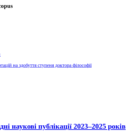
copus
и
ртацій на здобуття ступеня доктора філософії
і наукові публікації 2023–2025 років