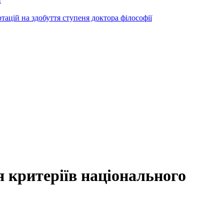
ртацій на здобуття ступеня доктора філософії
критеріїв національного