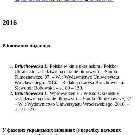
2016
В іноземних виданнях
Briuchowecka L
.
Polska w kinie ukrainskim / Polsko-
Ukrainskie sasiedztwo na ekranie filmowym. – Studia
Filmoznawcze, 37. – W. : Wydawnictwo Uniwersytetu
Wroclawskiego. 2016. – Redakcja Larysa Briuchowecka.
Slawomir Bobowski. – st. 89 – 150.
Briuchowecka L
. Wprowadzenie / Polsko-Ukrainskie
sasiedztwo na ekranie filmowym. – Studia Filmoznawcze, 37.
– W. : Wydawnictwo Uniwersytetu Wroclawskiego. 2016. –
st. 19 – 23.
У фахових українських виданнях (з переліку наукових