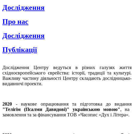
Дослідження
Про нас
Дослідження
Публікації
Дослідження Центру ведуться в різних галузях життя
східноєвропейського єврейства: історії, традиції та культурі.
Важливу частину діяльності Центру складають дослідницько-
видавничі проекти.
2020
- наукове опрацювання та підготовка до видання
"Телігім (Псалми Давидові)" українською мовою"
, на
замовлення та за фінансування ТОВ «Часопис «Дух і Літера».