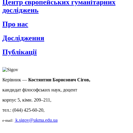
Центр європейських гуманітарних
досліджень
Про нас
Дослідження
Публікації
Керівник —
Костянтин Борисович Сігов,
кандидат філософських наук, доцент
корпус 5, кімн. 209–211,
тел.: (044) 425-60-20,
k.sigov@ukma.edu.ua
e-mail: