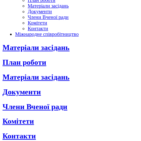
План роботи
Матеріали засідань
Документи
Члени Вченої ради
Комітети
Контакти
Міжнародне співробітництво
Матеріали засідань
План роботи
Матеріали засідань
Документи
Члени Вченої ради
Комітети
Контакти