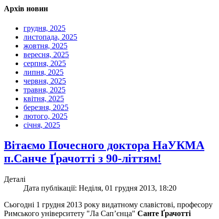
Архів новин
грудня, 2025
листопада, 2025
жовтня, 2025
вересня, 2025
серпня, 2025
липня, 2025
червня, 2025
травня, 2025
квітня, 2025
березня, 2025
лютого, 2025
січня, 2025
Вітаємо Почесного доктора НаУКМА
п.Санче Ґрачотті з 90-літтям!
Деталі
Дата публікації: Неділя, 01 грудня 2013, 18:20
Сьогодні 1 грудня 2013 року видатному славістові, професору
Римського університету "Ла Сап’єнца"
Санте Ґрачотті