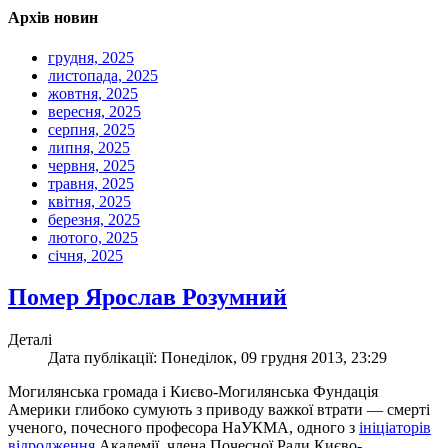
Архів новин
грудня, 2025
листопада, 2025
жовтня, 2025
вересня, 2025
серпня, 2025
липня, 2025
червня, 2025
травня, 2025
квітня, 2025
березня, 2025
лютого, 2025
січня, 2025
Помер Ярослав Розумний
Деталі
Дата публікації: Понеділок, 09 грудня 2013, 23:29
Могилянська громада і Києво-Могилянська Фундація
Америки глибоко сумують з приводу важкої втрати — смерті
ученого, почесного професора НаУКМА, одного з
ініціаторів
відродження
Академії, члена Почесної Ради Києво-