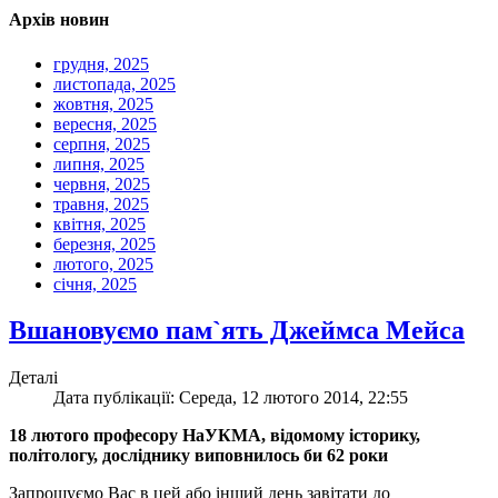
Архів новин
грудня, 2025
листопада, 2025
жовтня, 2025
вересня, 2025
серпня, 2025
липня, 2025
червня, 2025
травня, 2025
квітня, 2025
березня, 2025
лютого, 2025
січня, 2025
Вшановуємо пам`ять Джеймса Мейса
Деталі
Дата публікації: Середа, 12 лютого 2014, 22:55
18 лютого професору НаУКМА, відомому історику,
політологу, досліднику виповнилось би 62 роки
Запрошуємо Вас в цей або інший день завітати до