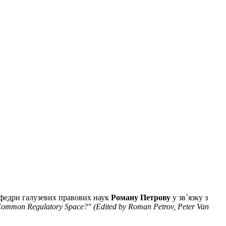
афедри галузевих правових наук
Роману Петрову
у зв`язку з
 Common Regulatory Space?" (Edited by Roman Petrov, Peter Van