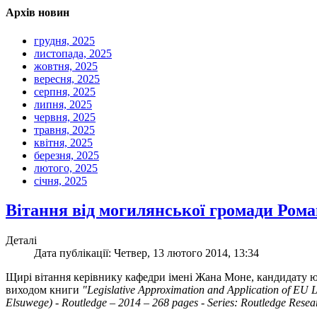
Архів новин
грудня, 2025
листопада, 2025
жовтня, 2025
вересня, 2025
серпня, 2025
липня, 2025
червня, 2025
травня, 2025
квітня, 2025
березня, 2025
лютого, 2025
січня, 2025
Вітання від могилянської громади Ром
Деталі
Дата публікації: Четвер, 13 лютого 2014, 13:34
Щирі вітання керівнику кафедри імені Жана Моне, кандидату ю
виходом книги
"Legislative Approximation and Application of EU
Elsuwege) - Routledge – 2014 – 268 pages - Series: Routledge Rese