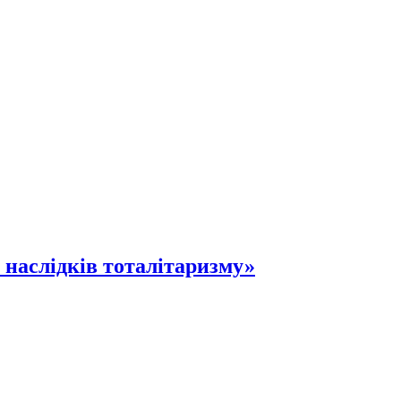
і наслідків тоталітаризму»