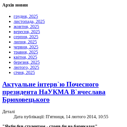
Архів новин
грудня, 2025
листопада, 2025
жовтня, 2025
вересня, 2025
серпня, 2025
липня, 2025
червня, 2025
травня, 2025
квітня, 2025
березня, 2025
лютого, 2025
січня, 2025
Актуальне інтерв`ю Почесного
президента НаУКМА В`ячеслава
Брюховецького
Деталі
Дата публікації: П'ятниця, 14 лютого 2014, 10:55
"Якби був студентом - стояв би на барикадах"