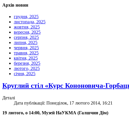
Архів новин
грудня, 2025
листопада, 2025
жовтня, 2025
вересня, 2025
серпня, 2025
липня, 2025
червня, 2025
травня, 2025
квітня, 2025
березня, 2025
лютого, 2025
січня, 2025
Круглий стіл «Курс Кононовича-Горбацьк
Деталі
Дата публікації: Понеділок, 17 лютого 2014, 16:21
19 лютого, о 14:00, Музей НаУКМА (Галшчин Дім)