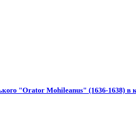
ого "Orator Mohileanus" (1636-1638) в 