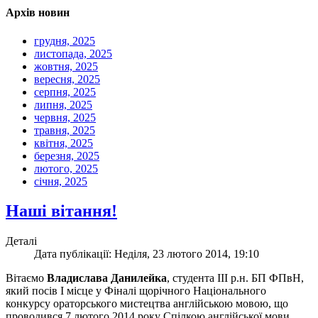
Архів новин
грудня, 2025
листопада, 2025
жовтня, 2025
вересня, 2025
серпня, 2025
липня, 2025
червня, 2025
травня, 2025
квітня, 2025
березня, 2025
лютого, 2025
січня, 2025
Наші вітання!
Деталі
Дата публікації: Неділя, 23 лютого 2014, 19:10
Вітаємо
Владислава Данилейка
, студента ІІІ р.н. БП ФПвН,
який посів І місце у Фіналі щорічного Національного
конкурсу ораторського мистецтва англійською мовою, що
проводився 7 лютого 2014 року Спілкою англійської мови