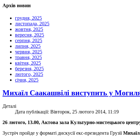
Архів новин
грудня, 2025
листопада, 2025
жовтня, 2025
вересня, 2025
серпня, 2025
липня, 2025
червня, 2025
травня, 2025
квітня, 2025
березня, 2025
лютого, 2025
січня, 2025
Михаїл Саакашвілі виступить у Могил
Деталі
Дата публікації: Вівторок, 25 лютого 2014, 11:19
26 лютого, 13.00, Актова зала Культурно-мистецького цен
Зустріч пройде у форматі дискусії екс-президента Грузії
Михаїл