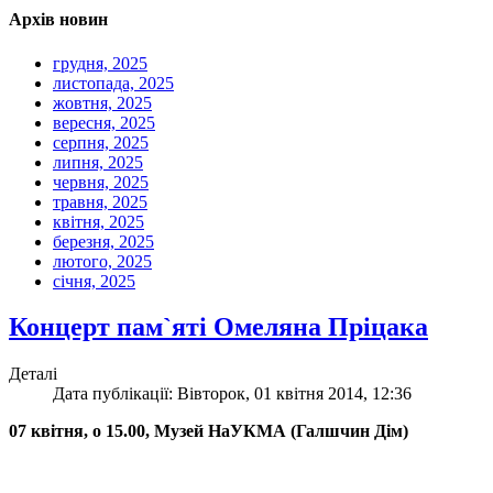
Архів новин
грудня, 2025
листопада, 2025
жовтня, 2025
вересня, 2025
серпня, 2025
липня, 2025
червня, 2025
травня, 2025
квітня, 2025
березня, 2025
лютого, 2025
січня, 2025
Концерт пам`яті Омеляна Пріцака
Деталі
Дата публікації: Вівторок, 01 квітня 2014, 12:36
07 квітня, о 15.00, Музей НаУКМА (Галшчин Дім)