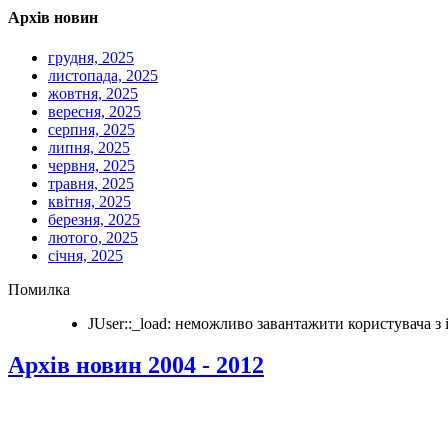
Архів новин
грудня, 2025
листопада, 2025
жовтня, 2025
вересня, 2025
серпня, 2025
липня, 2025
червня, 2025
травня, 2025
квітня, 2025
березня, 2025
лютого, 2025
січня, 2025
Помилка
JUser::_load: неможливо завантажити користувача з i
Архів новин 2004 - 2012