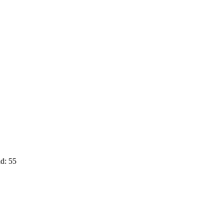
d: 55