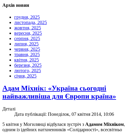
Архів новин
грудня, 2025
листопада, 2025
жовтня, 2025
вересня, 2025
серпня, 2025
липня, 2025
червня, 2025
травня, 2025
квітня, 2025
березня, 2025
лютого, 2025
січня, 2025
Адам Міхнік: «Україна сьогодні
найважливіша для Європи країна»
Деталі
Дата публікації: Понеділок, 07 квітня 2014, 10:06
5 квітня у Могилянці відбулася зустріч з
Адамом Міхніком
,
одним із ідейних натхненників «Солідарності», всесвітньо