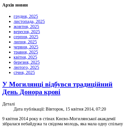
Архів новин
грудня, 2025
листопада, 2025
жовтня, 2025
вересня, 2025
серпня, 2025
липня, 2025
червня, 2025
травня, 2025
квітня, 2025
березня, 2025
лютого, 2025
січня, 2025
У Могилянці відбувся традиційний
День Донора крові
Деталі
Дата публікації: Вівторок, 15 квітня 2014, 07:20
9 квітня 2014 року в стінах Києво-Могилянської акакдемії
зібралася небайдужа та свідома молодь, яка мала одну спільну