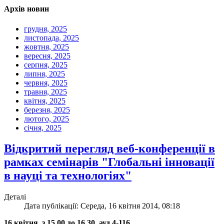
Архів новин
грудня, 2025
листопада, 2025
жовтня, 2025
вересня, 2025
серпня, 2025
липня, 2025
червня, 2025
травня, 2025
квітня, 2025
березня, 2025
лютого, 2025
січня, 2025
Відкритий перегляд веб-конференції в
рамках семінарів "Глобальні інновації
в науці та технологіях"
Деталі
Дата публікації: Середа, 16 квітня 2014, 08:18
16 квітня, з 15.00 до 16.30, ауд.4-116