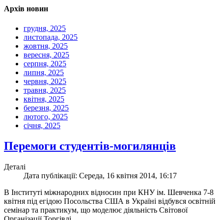
Архів новин
грудня, 2025
листопада, 2025
жовтня, 2025
вересня, 2025
серпня, 2025
липня, 2025
червня, 2025
травня, 2025
квітня, 2025
березня, 2025
лютого, 2025
січня, 2025
Перемоги студентів-могилянців
Деталі
Дата публікації: Середа, 16 квітня 2014, 16:17
В Інституті міжнародних відносин при КНУ ім. Шевченка 7-8
квітня під егідою Посольства США в Україні відбувся освітній
семінар та практикум, що моделює діяльність Світової
Організації Торгівлі.