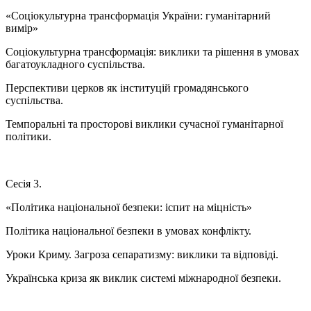
«Соціокультурна трансформація України: гуманітарний
вимір»
Соціокультурна трансформація: виклики та рішення в умовах
багатоукладного суспільства.
Перспективи церков як інституцій громадянського
суспільства.
Темпоральні та просторові виклики сучасної гуманітарної
політики.
Сесія 3.
«Політика національної безпеки: іспит на міцність»
Політика національної безпеки в умовах конфлікту.
Уроки Криму. Загроза сепаратизму: виклики та відповіді.
Українська криза як виклик системі міжнародної безпеки.