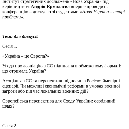
Інститут стратегічних досліджень «Нова Україна» під
керівництвом
Андрія Єрмолаєва
вперше проводить
конференцію – дискусію зі студентами
«Нова Україна – старі
проблеми»
.
Теми для дискусії.
Сесія 1.
«Україна – це Європа?»
Угода про асоціацію з ЄС підписана в обмеженому форматі:
що отримала Україна?
Асоціація з ЄС та перспективи відносин з Росією: ймовірні
сценарії. Чи можливі економічні реформи в умовах воєнної
загрози або під час локальних воєнних дій?
Європейська перспектива для Сходу України: особливий
шлях?
Сесія 2.