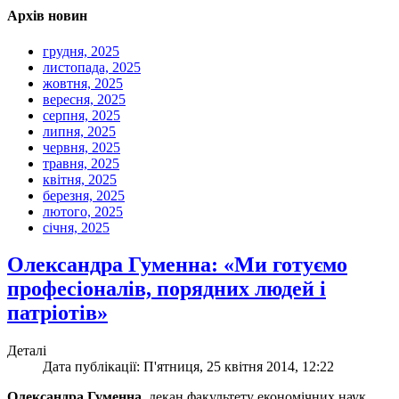
Архів новин
грудня, 2025
листопада, 2025
жовтня, 2025
вересня, 2025
серпня, 2025
липня, 2025
червня, 2025
травня, 2025
квітня, 2025
березня, 2025
лютого, 2025
січня, 2025
Олександра Гуменна: «Ми готуємо
професіоналів, порядних людей і
патріотів»
Деталі
Дата публікації: П'ятниця, 25 квітня 2014, 12:22
Олександра Гуменна
, декан факультету економічних наук