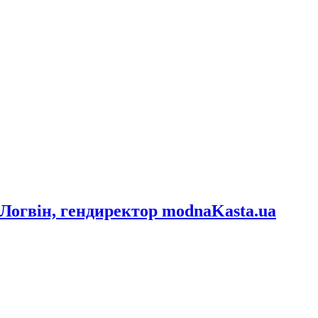
 Логвін, гендиректор modnaKasta.ua