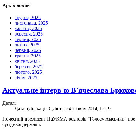
Архів новин
грудня, 2025
листопада, 2025
жовтня, 2025
вересня, 2025
серпня, 2025
липня, 2025
червня, 2025
травня, 2025
квітня, 2025
березня, 2025
лютого, 2025
січня, 2025
Актуальне інтерв`ю В`ячеслава Брюхов
Деталі
Дата публікації: Субота, 24 травня 2014, 12:19
Почесний президент НаУКМА розповів "Голосу Америки" про важл
сусідньої держави.