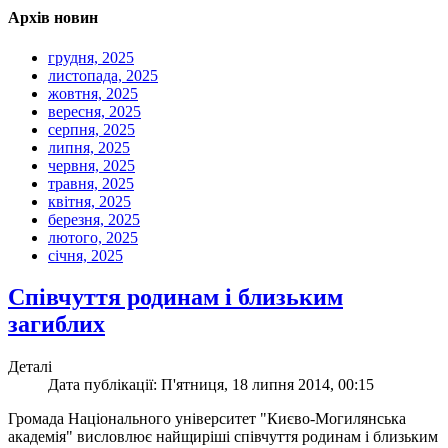
Архів новин
грудня, 2025
листопада, 2025
жовтня, 2025
вересня, 2025
серпня, 2025
липня, 2025
червня, 2025
травня, 2025
квітня, 2025
березня, 2025
лютого, 2025
січня, 2025
Співчуття родинам і близьким
загиблих
Деталі
Дата публікації: П'ятниця, 18 липня 2014, 00:15
Громада Національного університет "Києво-Могилянська
академія" висловлює найщиріші співчуття родинам і близьким