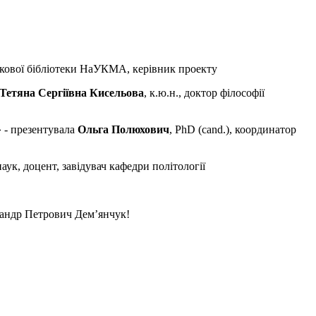
кової бібліотеки НаУКМА, керівник проекту
Тетяна Сергіївна Кисельова
, к.ю.н., доктор філософії
 - презентувала
Ольга Полюхович
, PhD (cand.), координатор
аук, доцент, завідувач кафедри політології
сандр Петрович Дем’янчук!