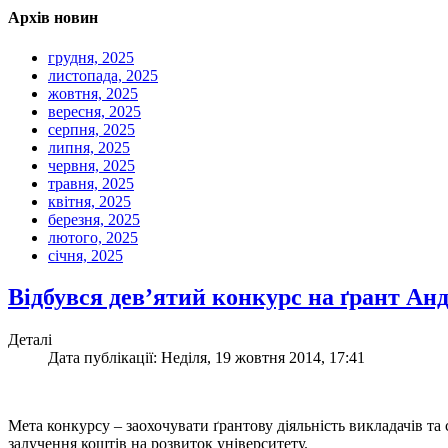
Архів новин
грудня, 2025
листопада, 2025
жовтня, 2025
вересня, 2025
серпня, 2025
липня, 2025
червня, 2025
травня, 2025
квітня, 2025
березня, 2025
лютого, 2025
січня, 2025
Відбувся дев’ятий конкурс на ґрант А
Деталі
Дата публікації: Неділя, 19 жовтня 2014, 17:41
Мета конкурсу – заохочувати ґрантову діяльність викладачів та
залучення коштів на розвиток університету.