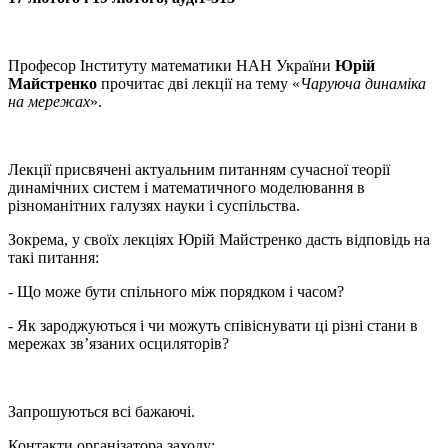
Професор Інституту математики НАН України
Юрій
Майстренко
прочитає дві лекції на тему «
Чаруюча динаміка
на мережах
».
Лекції присвячені актуальним питанням сучасної теорії
динамічних систем і математичного моделювання в
різноманітних галузях науки і суспільства.
Зокрема, у своїх лекціях Юрій Майстренко дасть відповідь на
такі питання:
- Що може бути спільного між порядком і часом?
- Як зароджуються і чи можуть співіснувати ці різні стани в
мережах зв’язаних осциляторів?
Запрошуються всі бажаючі.
Контакти організатора заходу: