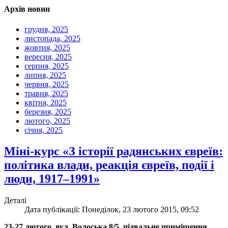
Архів новин
грудня, 2025
листопада, 2025
жовтня, 2025
вересня, 2025
серпня, 2025
липня, 2025
червня, 2025
травня, 2025
квітня, 2025
березня, 2025
лютого, 2025
січня, 2025
Міні-курс «З історії радянських євреїв:
політика влади, реакція євреїв, події і
люди, 1917–1991»
Деталі
Дата публікації: Понеділок, 23 лютого 2015, 09:52
23-27 лютого, вул. Волоська 8/5, підвальне приміщення,