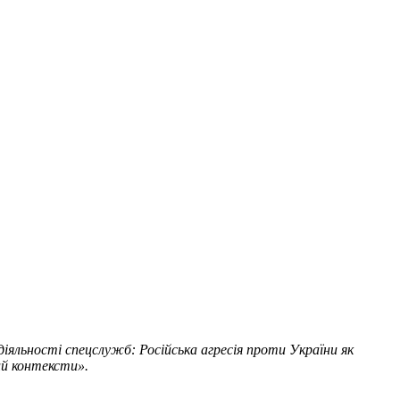
іяльності спецслужб: Російська агресія проти України як
ий контексти».