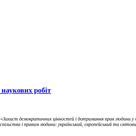
 наукових робіт
 «
Захист демократичних цінностей і дотримання прав людини у д
пільства і правам людини: український, європейський та світов