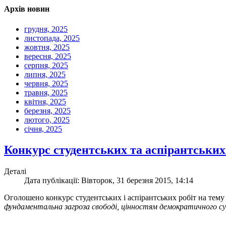
Архів новин
грудня, 2025
листопада, 2025
жовтня, 2025
вересня, 2025
серпня, 2025
липня, 2025
червня, 2025
травня, 2025
квітня, 2025
березня, 2025
лютого, 2025
січня, 2025
Конкурс студентських та аспірантських
Деталі
Дата публікації: Вівторок, 31 березня 2015, 14:14
Оголошено конкурс студентських і аспірантських робіт на тему
фундаментальна загроза свободі, цінностям демократичного сус