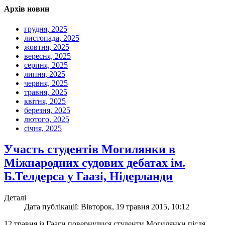
Архів новин
грудня, 2025
листопада, 2025
жовтня, 2025
вересня, 2025
серпня, 2025
липня, 2025
червня, 2025
травня, 2025
квітня, 2025
березня, 2025
лютого, 2025
січня, 2025
Участь студентів Могилянки в
Міжнародних судових дебатах ім.
Б.Телдерса у Гаазі, Нідерланди
Деталі
Дата публікації: Вівторок, 19 травня 2015, 10:12
12 травня із Гааги повернулися студенти Могилянки після