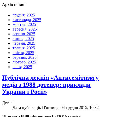
Архів новин
грудня, 2025
листопада, 2025
жовтня, 2025
вересня, 2025
серпня, 2025
липня, 2025
червня, 2025
травня, 2025
квітня, 2025
березня, 2025
лютого, 2025
січня, 2025
Публічна лекція «Антисемітизм у
медіа з 1988 дотепер: приклади
України і Росії»
Деталі
Дата публікації: П'ятниця, 04 грудня 2015, 10:32
10 грудня, з 18:00, офіс програм НаУКМА з юдаїки