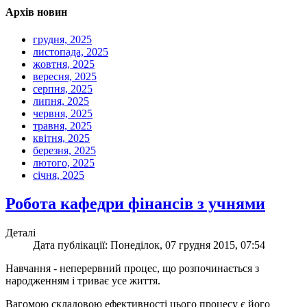
Архів новин
грудня, 2025
листопада, 2025
жовтня, 2025
вересня, 2025
серпня, 2025
липня, 2025
червня, 2025
травня, 2025
квітня, 2025
березня, 2025
лютого, 2025
січня, 2025
Робота кафедри фінансів з учнями
Деталі
Дата публікації: Понеділок, 07 грудня 2015, 07:54
Навчання - неперервний процес, що розпочинається з
народженням і триває усе життя.
Вагомою складовою ефективності цього процесу є його