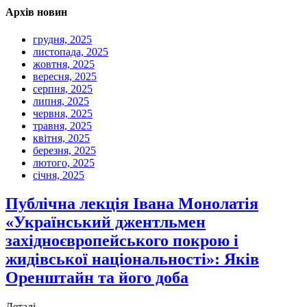
Архів новин
грудня, 2025
листопада, 2025
жовтня, 2025
вересня, 2025
серпня, 2025
липня, 2025
червня, 2025
травня, 2025
квітня, 2025
березня, 2025
лютого, 2025
січня, 2025
Публічна лекція Івана Монолатія
«Український джентльмен
західноєвропейського покрою і
жидівської національності»: Яків
Оренштайн та його доба
Деталі