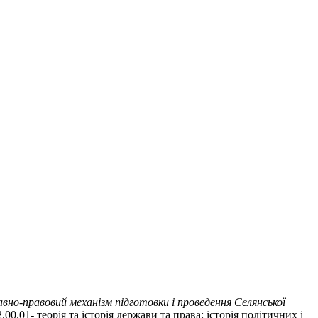
но-правовий механізм підготовки і проведення Селянської
.01- теорія та історія держави та права; історія політичних і