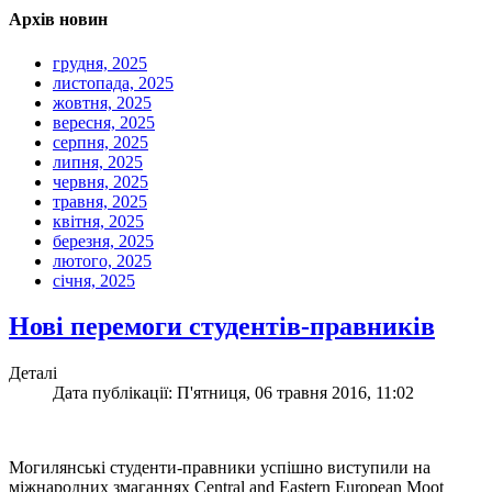
Архів новин
грудня, 2025
листопада, 2025
жовтня, 2025
вересня, 2025
серпня, 2025
липня, 2025
червня, 2025
травня, 2025
квітня, 2025
березня, 2025
лютого, 2025
січня, 2025
Нові перемоги студентів-правників
Деталі
Дата публікації: П'ятниця, 06 травня 2016, 11:02
Могилянські студенти-правники успішно виступили на
міжнародних змаганнях Central and Eastern European Moot