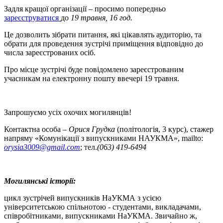
Задля кращої організації – просимо попередньо
зареєструватися
до
19 травня, 16 год.
Це дозволить зібрати питання, які цікавлять аудиторію, та
обрати для проведення зустрічі приміщення відповідно до
числа зареєстрованих осіб.
Про місце зустрічі буде повідомлено зареєстрованим
учасникам на електронну пошту ввечері 19 травня.
Запрошуємо усіх охочих могилянців!
Контактна особа –
Орися Грудка
(політологія, 3 курс), стажер
напряму «Комунікації з випускниками НАУКМА», mailto:
orysia3009@gmail.com
; тел.
(063) 419-6494
Могилянські історії:
цикл зустрічей випускників НаУКМА з усією
університетською спільнотою - студентами, викладачами,
співробітниками, випускниками НаУКМА. Звичайно ж,