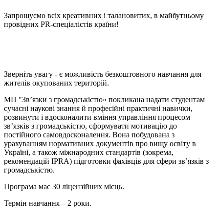
Запрошуємо всіх креативних і талановитих, в майбутньому
провідних PR-спеціалістів країни!
Зверніть увагу - є можливість безкоштовного навчання для
жителів окупованих територій.
МП "Зв’язки з громадськістю» покликана надати студентам
сучасні наукові знання й професійні практичні навички,
розвинути і вдосконалити вміння управління процесом
зв’язків з громадськістю, сформувати мотивацію до
постійного самовдосконалення. Вона побудована з
урахуванням нормативних документів про вищу освіту в
Україні, а також міжнародних стандартів (зокрема,
рекомендацій IPRA) підготовки фахівців для сфери зв’язків з
громадськістю.
Програма має 30 ліцензійних місць.
Термін навчання – 2 роки.