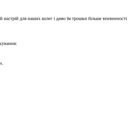
й настрій для наших колег і дамо їм трошки більше впевненості
ікування:
рн.