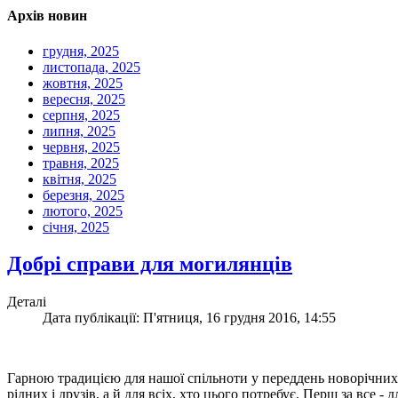
Архів новин
грудня, 2025
листопада, 2025
жовтня, 2025
вересня, 2025
серпня, 2025
липня, 2025
червня, 2025
травня, 2025
квітня, 2025
березня, 2025
лютого, 2025
січня, 2025
Добрі справи для могилянців
Деталі
Дата публікації: П'ятниця, 16 грудня 2016, 14:55
Гарною традицією для нашої спільноти у переддень новорічних та
рідних і друзів, а й для всіх, хто цього потребує. Перш за все - 