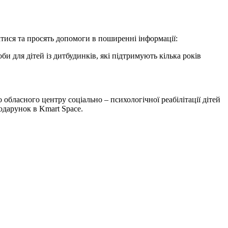
тися та просять допомоги в поширенні інформації:
оби для дітей із дитбудинків, які підтримують кілька років
 обласного центру соціально – психологічної реабілітації дітей
дарунок в Kmart Space.