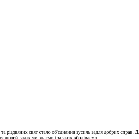
 різдвяних свят стало об'єднання зусиль задля добрих справ. Для 
для людей, яких ми знаємо і за яких вболіваємо.