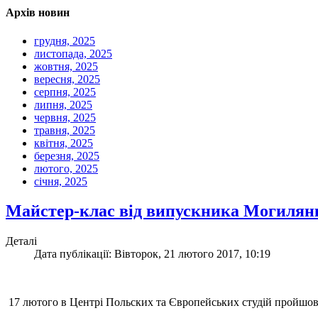
Архів новин
грудня, 2025
листопада, 2025
жовтня, 2025
вересня, 2025
серпня, 2025
липня, 2025
червня, 2025
травня, 2025
квітня, 2025
березня, 2025
лютого, 2025
січня, 2025
Майстер-клас від випускника Могилянк
Деталі
Дата публікації: Вівторок, 21 лютого 2017, 10:19
17 лютого в Центрі Польских та Європейських студій пройшов 