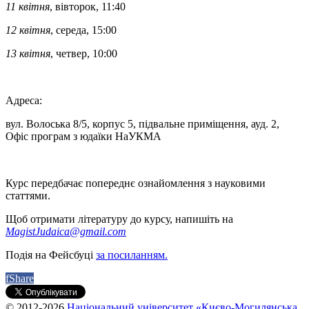
11 квітня
, вівторок, 11:40
12 квітня
, середа, 15:00
13 квітня
, четвер, 10:00
Адреса:
вул. Волоська 8/5, корпус 5, підвальне приміщення, ауд. 2,
Офіс програм з юдаїки НаУКМА
Курс передбачає попереднє ознайомлення з науковими
статтями.
Щоб отримати літературу до курсу, напишіть на
MagistJudaica@gmail.com
Подія на Фейсбуці
за посиланням.
f
Share
© 2012-2026
Національний університет «Києво-Могилянська