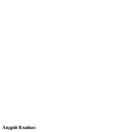
Андрій Влайко: