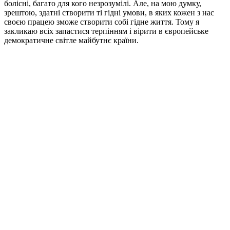
болісні, багато для кого незрозумілі. Але, на мою думку,
зрештою, здатні створити ті гідні умови, в яких кожен з нас
своєю працею зможе створити собі гідне життя. Тому я
закликаю всіх запастися терпінням і вірити в європейське
демократичне світле майбутнє країни.