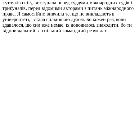
куточків світу, виступала перед суддями міжнародних судів і
трибуналів, перед відомими авторами з питань міжнародного
права. Я самостійно вивчила те, що не викладають в
університеті, і стала сильнішою духом. Бо кожен раз, коли
здавалося, що сил вже немає, їх доводилось знаходити, бо ти
відповідальний за спільний командний результат.