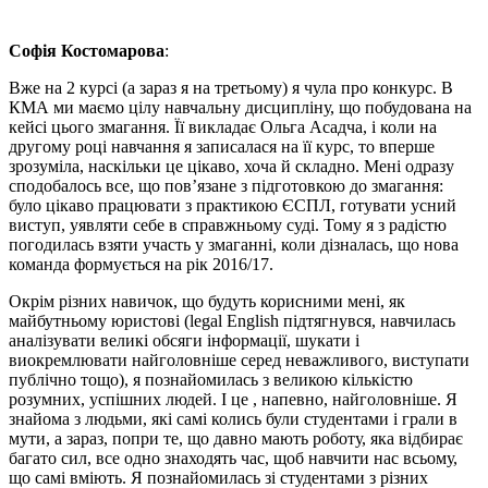
Софія Костомарова
:
Вже на 2 курсі (а зараз я на третьому) я чула про конкурс. В
КМА ми маємо цілу навчальну дисципліну, що побудована на
кейсі цього змагання. Її викладає Ольга Асадча, і коли на
другому році навчання я записалася на її курс, то вперше
зрозуміла, наскільки це цікаво, хоча й складно. Мені одразу
сподобалось все, що пов’язане з підготовкою до змагання:
було цікаво працювати з практикою ЄСПЛ, готувати усний
виступ, уявляти себе в справжньому суді. Тому я з радістю
погодилась взяти участь у змаганні, коли дізналась, що нова
команда формується на рік 2016/17.
Окрім різних навичок, що будуть корисними мені, як
майбутньому юристові (legal English підтягнувся, навчилась
аналізувати великі обсяги інформації, шукати і
виокремлювати найголовніше серед неважливого, виступати
публічно тощо), я познайомилась з великою кількістю
розумних, успішних людей. І це , напевно, найголовніше. Я
знайома з людьми, які самі колись були студентами і грали в
мути, а зараз, попри те, що давно мають роботу, яка відбирає
багато сил, все одно знаходять час, щоб навчити нас всьому,
що самі вміють. Я познайомилась зі студентами з різних