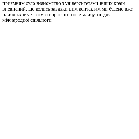
приємним було знайомство з університетами інших країн -
впевнений, що колись завдяки цим контактам ми будемо вже
найближчим часом створювати нове майбутнє для
міжнародної спільноти.