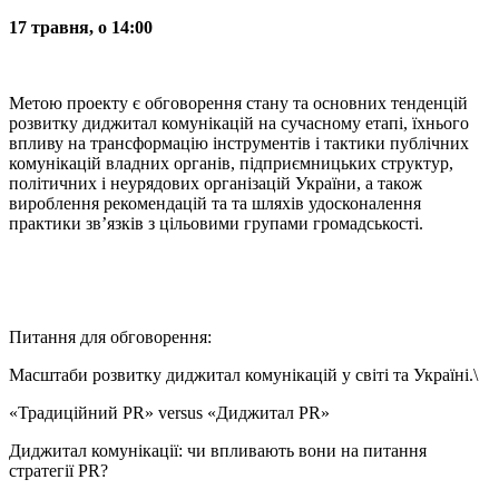
17 травня, о 14:00
Метою проекту є обговорення стану та основних тенденцій
розвитку диджитал комунікацій на сучасному етапі, їхнього
впливу на трансформацію інструментів і тактики публічних
комунікацій владних органів, підприємницьких структур,
політичних і неурядових організацій України, а також
вироблення рекомендацій та та шляхів удосконалення
практики зв’язків з цільовими групами громадськості.
Питання для обговорення:
Масштаби розвитку диджитал комунікацій у світі та Україні.\
«Традиційний PR» versus «Диджитал PR»
Диджитал комунікації: чи впливають вони на питання
стратегії PR?