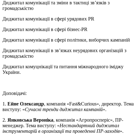
Диджитал комунікації та зміни в тактиці зв’язків з
громадськістю
Диджитал комунікації в сфері урядових PR
Диджитал комунікації в сфері бізнес-PR
Диджитал комунікації в сфері політики, виборчих кампаній
Диджитал комунікації в зв’язках неурядових організацій з
громадськістю
Диджитал комуцнікації та питання міжнародного іміджу
України.
Доповідачі:
1.
Ейне Олександр
, компанія «Fast&Curious», директор. Тема
виступу: «
Сучасні тренди диджитал кампаній
».
2.
Янковська Вероніка
, компанія «Агропросперіс», ПР-
менеджер. Тема виступу: «
Нестандартний диджитал
інструментарій в організації та проведенні ПР-заходів
».