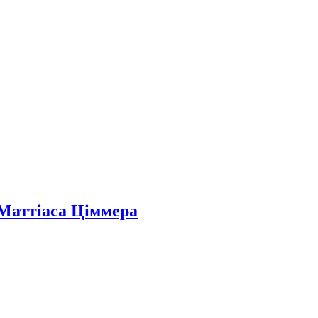
 Маттіаса Ціммера