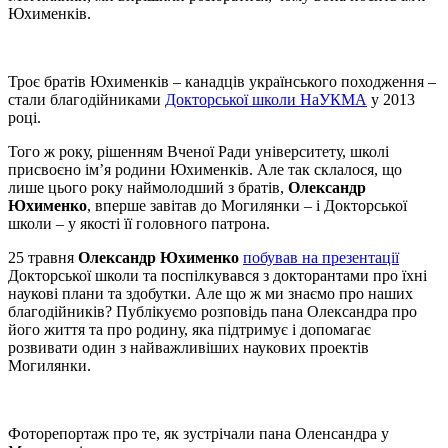
Юхименків.
Троє братів Юхименків – канадців українського походження –
стали благодійниками
Докторської школи НаУКМА
у 2013
році.
Того ж року, рішенням Вченої Ради університету, школі
присвоєно ім’я родини Юхименків. Але так склалося, що
лише цього року наймолодший з братів,
Олександр
Юхименко
, вперше завітав до Могилянки – і Докторської
школи – у якості її головного патрона.
25 травня
Олександр Юхименко
побував на презентації
Докторської школи та поспілкувався з докторантами про їхні
наукові плани та здобутки. Але що ж ми знаємо про наших
благодійників? Публікуємо розповідь пана Олександра про
його життя та про родину, яка підтримує і допомагає
розвивати один з найважливіших наукових проектів
Могилянки.
Фоторепортаж про те, як зустрічали пана Оленсандра у