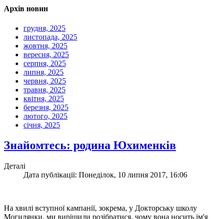
Архів новин
грудня, 2025
листопада, 2025
жовтня, 2025
вересня, 2025
серпня, 2025
липня, 2025
червня, 2025
травня, 2025
квітня, 2025
березня, 2025
лютого, 2025
січня, 2025
Знайомтесь: родина Юхименків
Деталі
Дата публікації: Понеділок, 10 липня 2017, 16:06
На хвилі вступної кампанії, зокрема, у Докторську школу
Могилянки, ми вирішили розібратися, чому вона носить ім'я