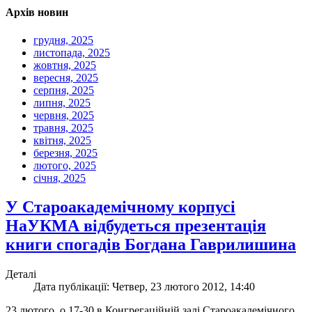
Архів новин
грудня, 2025
листопада, 2025
жовтня, 2025
вересня, 2025
серпня, 2025
липня, 2025
червня, 2025
травня, 2025
квітня, 2025
березня, 2025
лютого, 2025
січня, 2025
У Староакадемічному корпусі
НаУКМА відбудеться презентація
книги спогадів Богдана Гаврилишина
Деталі
Дата публікації: Четвер, 23 лютого 2012, 14:40
23 лютого, о 17-30 в Конгрегаційній залі Староакадемічного