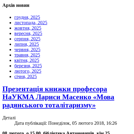
Архів новин
грудня, 2025
листопада, 2025
жовтня, 2025
вересня, 2025
серпня, 2025
липня, 2025
червня, 2025
травня, 2025
квітня, 2025
березня, 2025
лютого, 2025
січня, 2025
Презентація книжки професора
НаУКМА Лариси Масенко «Мова
радянського тоталітаризму»
Деталі
Дата публікації: Понеділок, 05 лютого 2018, 16:26
08 лютого, о 15.00, бібліотека Антоновичів, кім.25