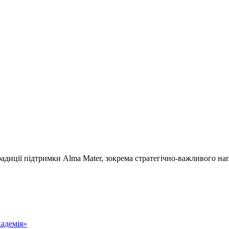
иції підтримки Alma Mater, зокрема стратегічно-важливого напря
адемія»