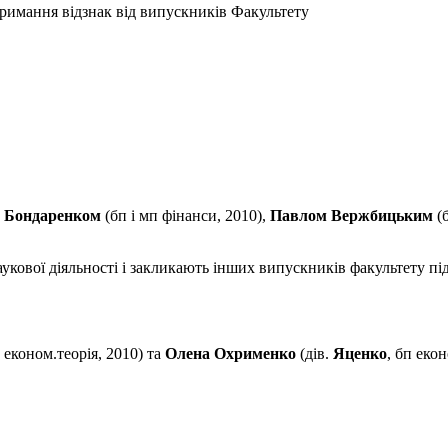
римання відзнак від випускників Факультету
 Бондаренком
(бп і мп фінанси, 2010),
Павлом Вержбицьким
(б
кової діяльності і закликають інших випускників факультету пі
 економ.теорія, 2010) та
Олена Охрименко
(дів.
Яценко
, бп екон