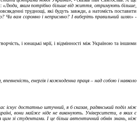
и:
«Люди, яким потрібно більше від життя, отримують більше,
овсякденні труднощі, які будуть завжди, а натомість поставити
ю? Чи вам соромно і неприємно? І виберіть правильний шлях»
-
орчість, і юнацькі мрії, і відмінності між Україною та іншими
 впевненість, енергія і кожноденна праця – над собою і навколо
ас існує достатньо штучний, я б сказав, радянський поділ між
країні, вони майже ніде не виконують. Університети, в яких є
 цим зі студентами. І це більш автентичний обмін знань, ніж