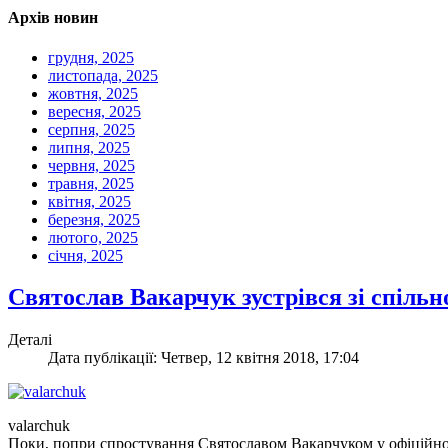
Архів новин
грудня, 2025
листопада, 2025
жовтня, 2025
вересня, 2025
серпня, 2025
липня, 2025
червня, 2025
травня, 2025
квітня, 2025
березня, 2025
лютого, 2025
січня, 2025
Святослав Вакарчук зустрівся зі спіл
Деталі
Дата публікації: Четвер, 12 квітня 2018, 17:04
valarchuk
Поки, попри спростування Святославом Вакарчуком у офіцій