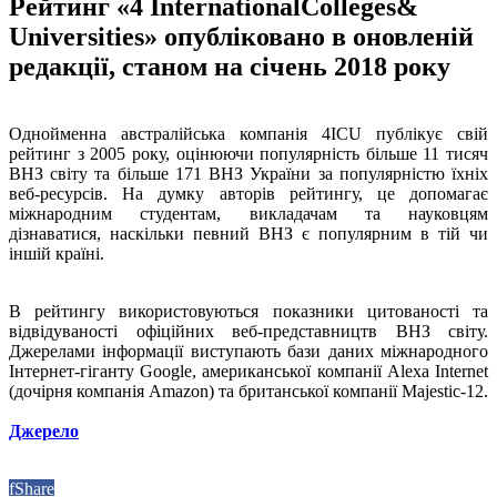
Рейтинг «4 InternationalColleges&
Universities» опубліковано в оновленій
редакції, станом на січень 2018 року
Однойменна австралійська компанія 4ICU публікує свій
рейтинг з 2005 року, оцінюючи популярність більше 11 тисяч
ВНЗ світу та більше 171 ВНЗ України за популярністю їхніх
веб-ресурсів. На думку авторів рейтингу, це допомагає
міжнародним студентам, викладачам та науковцям
дізнаватися, наскільки певний ВНЗ є популярним в тій чи
іншій країні.
В рейтингу використовуються показники цитованості та
відвідуваності офіційних веб-представництв ВНЗ світу.
Джерелами інформації виступають бази даних міжнародного
Інтернет-гіганту Google, американської компанії Alexa Internet
(дочірня компанія Amazon) та британської компанії Majestic-12.
Джерело
f
Share